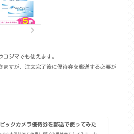
や
コジマ
でも使えます。
できますが、注文完了後に優待券を郵送する必要が
ビックカメラ優待券を郵送で使ってみた