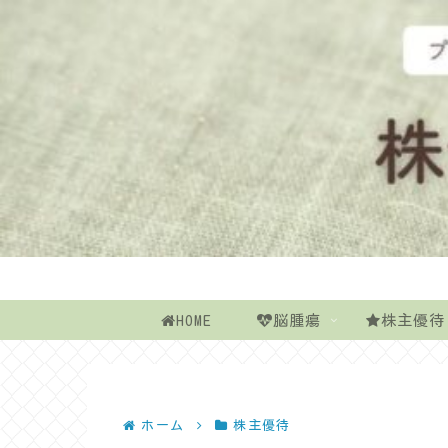
HOME
脳腫瘍
株主優待
ホーム
株主優待