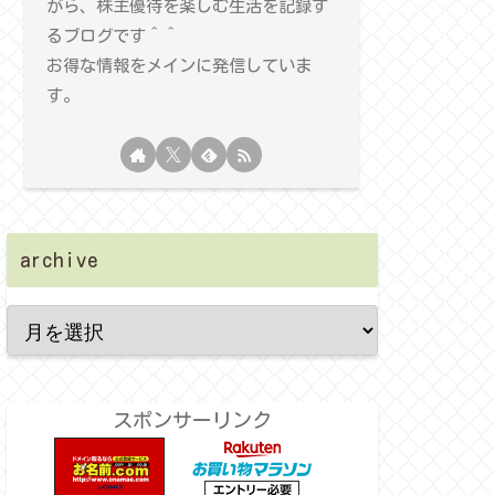
がら、株主優待を楽しむ生活を記録す
るブログです＾＾
お得な情報をメインに発信していま
す。
archive
スポンサーリンク