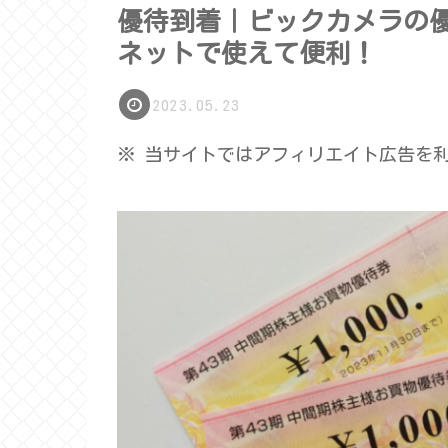
優待到着｜ビックカメラの
ネットで使えて便利！
2023.05.23
※ 当サイトではアフィリエイト広告を