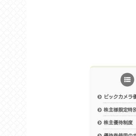
ビックカメラ
株主様限定特
株主優待制度
優待券使用の