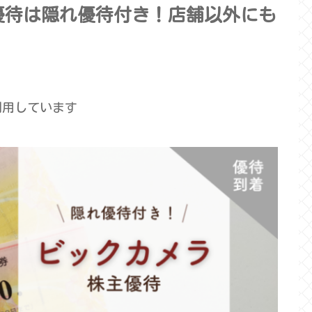
優待は隠れ優待付き！店舗以外にも
利用しています