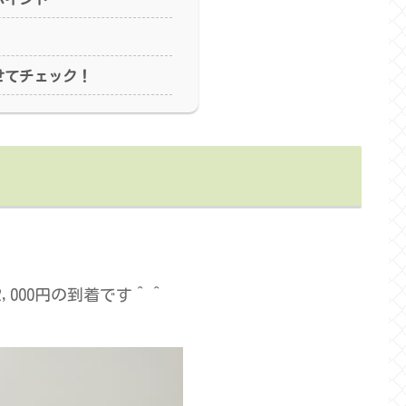
せてチェック！
,000円の到着です＾＾