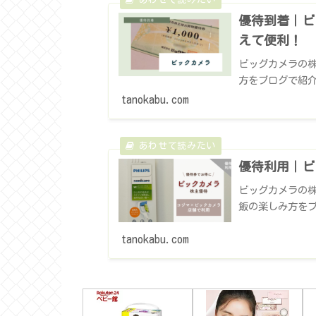
優待到着｜ビ
えて便利！
ビッグカメラの株
方をブログで紹
tanokabu.com
優待利用｜ビ
ビッグカメラの株
飯の楽しみ方を
tanokabu.com