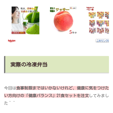
実際の冷凍弁当
今回は
食事制限まではいかないけれど、健康に気をつけた
い方向けの「健康バランス」21食セットを注文
してみまし
た＾＾