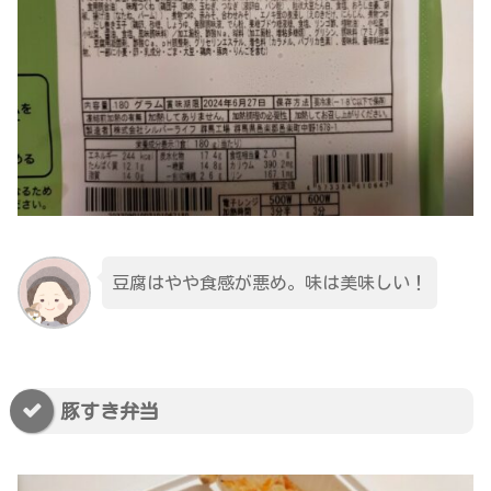
豆腐はやや食感が悪め。味は美味しい！
豚すき弁当