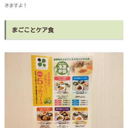
きますよ！
まごことケア食