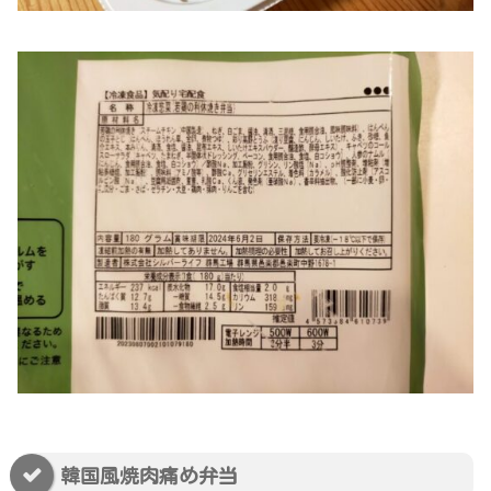
韓国風焼肉痛め弁当