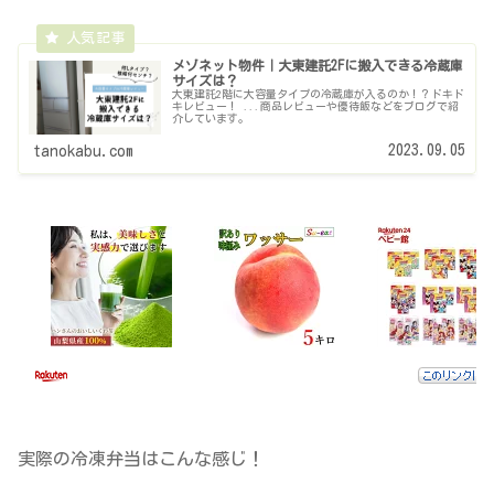
メゾネット物件｜大東建託2Fに搬入できる冷蔵庫
サイズは？
大東建託2階に大容量タイプの冷蔵庫が入るのか！？ドキド
キレビュー！ ...商品レビューや優待飯などをブログで紹
介しています。
2023.09.05
tanokabu.com
実際の冷凍弁当はこんな感じ！