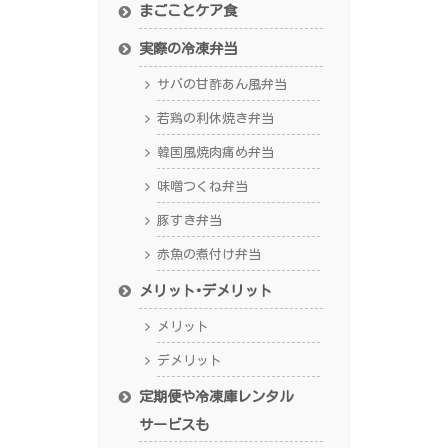
まごことケア食
実際の冷凍弁当
サバの甘酢あん風弁当
若鶏の利休焼き弁当
韓国風焼肉痛め弁当
味噌つくね弁当
豚すき弁当
赤魚の煮付け弁当
メリット･デメリット
メリット
デメリット
定期便や冷凍庫レンタル
サービスも