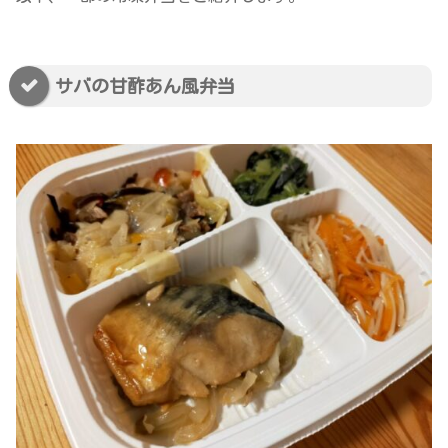
サバの甘酢あん風弁当