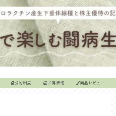
公的制度
お得情報
商品レビュー