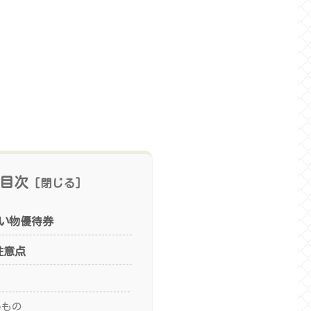
目次
買い物優待券
注意点
いもの