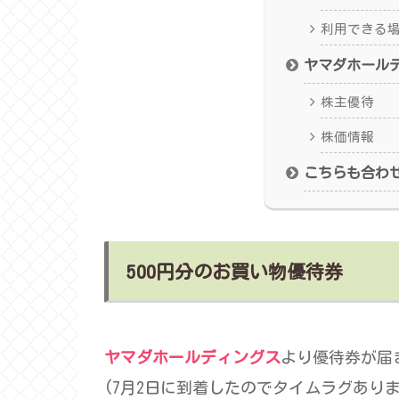
利用できる
ヤマダホール
株主優待
株価情報
こちらも合わ
500円分のお買い物優待券
ヤマダホールディングス
より優待券が届
(7月2日に到着したのでタイムラグありま