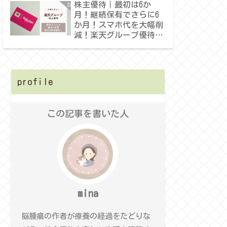
株主優待｜最初は6か
月！継続保有でさらに6
か月！スマホ代を大幅削
減！楽天グループ優待を
上手に使う！
profile
この記事を書いた人
mina
脳腫瘍の作者が療養の経過をたどりな