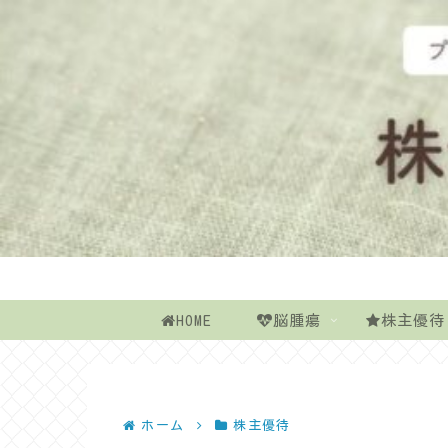
HOME
脳腫瘍
株主優待
ホーム
株主優待