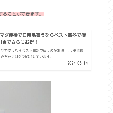
することができます。
マダ優待で日用品買うならベスト電器で使
値引きでさらにお得！
品で使うならベスト電器で買うのがお得！...株主優
しみ方をブログで紹介しています。
2024.05.14