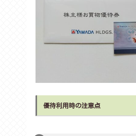
優待利用時の注意点