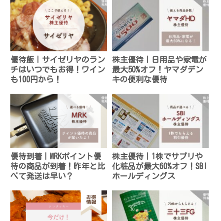
優待飯｜サイゼリヤのラン
株主優待｜日用品や家電が
チはいつでもお得！ワイン
最大50%オフ！ヤマダデン
も100円から！
キの便利な優待
優待到着｜MRKポイント優
株主優待｜1株でサプリや
待の商品が到着！昨年と比
化粧品が最大60%オフ！SBI
べて発送は早い？
ホールディングス