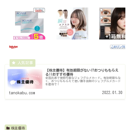
【株主優待】有効期限がない!?おつりももらえ
る!!おすすめ優待
全国共通で使用可能なジェフグルメカード。有効期限もな
く、おつりももらえて使い勝手抜群のジェフグルメカード
を優待で！
2022.01.30
tanokabu.com
株主優待