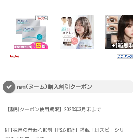
nwm(ヌーム)購入割引クーポン
【割引クーポン使用期限】2025年3月末まで
NTT独自の音漏れ抑制「PSZ技術」搭載「耳スピ」シリー