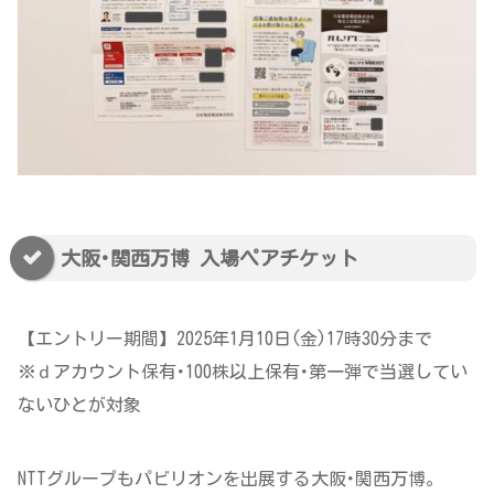
大阪･関西万博 入場ペアチケット
【エントリー期間】2025年1月10日(金)17時30分まで
※ｄアカウント保有･100株以上保有･第一弾で当選してい
ないひとが対象
NTTグループもパビリオンを出展する大阪･関西万博。