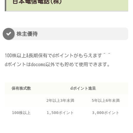
日本電信電話(株)
株主優待
100株以上&長期保有でdポイントがもらえます＾＾
dポイントはdocomo以外でも貯めて使用できます。
保有株式数
dポイント進呈
2年以上3年未満
5年以上6年未満
100株以上
1,500ポイント
3,000ポイント