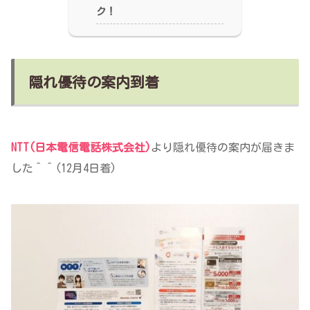
ク！
隠れ優待の案内到着
NTT(日本電信電話株式会社)
より隠れ優待の案内が届きま
した＾＾(12月4日着)