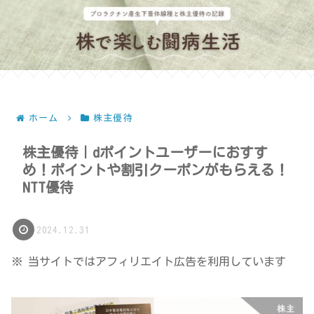
ホーム
株主優待
株主優待｜dポイントユーザーにおすす
め！ポイントや割引クーポンがもらえる！
NTT優待
2024.12.31
※ 当サイトではアフィリエイト広告を利用しています