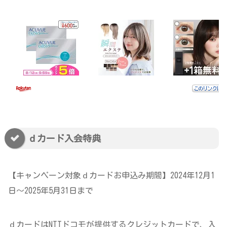
ｄカード入会特典
【キャンペーン対象ｄカードお申込み期間】2024年12月1
日～2025年5月31日まで
ｄカードはNTTドコモが提供するクレジットカードで、入