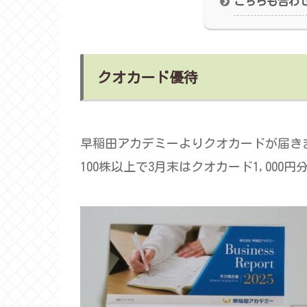
こちらも合わ
クオカード優待
早稲田アカデミーよりクオカードが届きま
100株以上で3月末はクオカード1,000