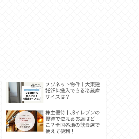
メゾネット物件｜大東建
託2Fに搬入できる冷蔵庫
サイズは？
株主優待｜JBイレブンの
優待で使えるお店はど
こ？全国各地の飲食店で
使えて便利！