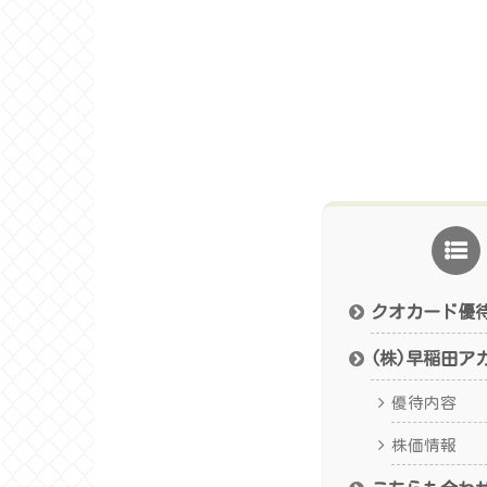
クオカード優
(株)早稲田ア
優待内容
株価情報