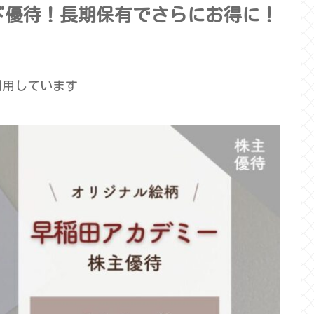
ド優待！長期保有でさらにお得に！
利用しています