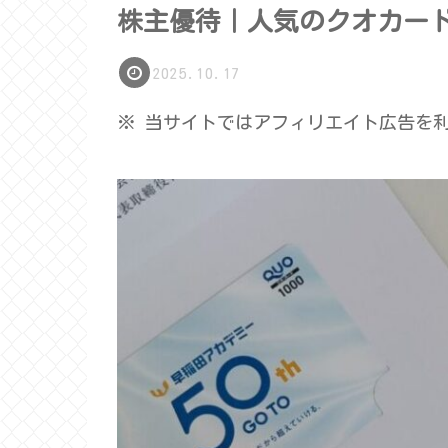
株主優待｜人気のクオカー
2025.10.17
※ 当サイトではアフィリエイト広告を