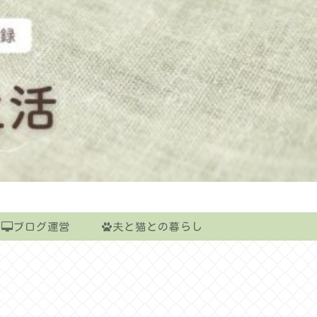
ブログ運営
夫と猫との暮らし