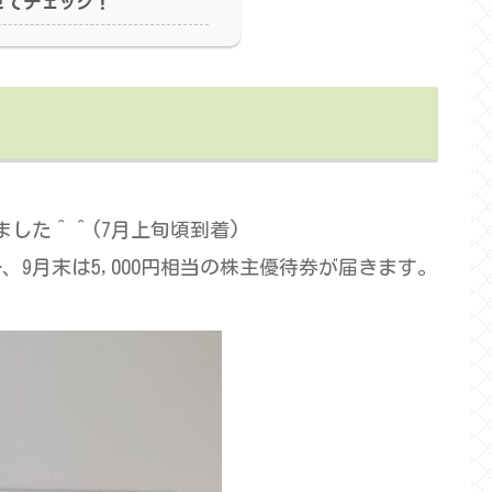
せてチェック！
した＾＾(7月上旬頃到着)
円分、9月末は5,000円相当の株主優待券が届きます。