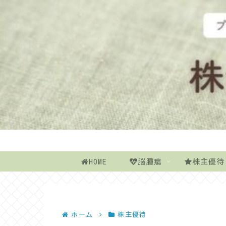
HOME
脳腫瘍
株主優待
ホーム
株主優待