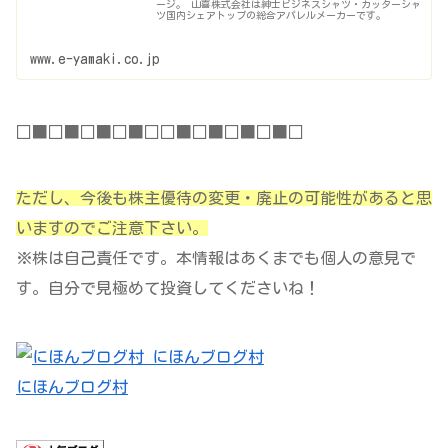
ージ。 山喜株式会社は紳士ビジネスシャツ・カッターシャ
ツ国内シェアトップの総合アパレルメーカーです。
www.e-yamaki.co.jp
□■□■□■□■□□■□■□■□■□
ただし、今後も株主優待の変更・廃止の可能性があると思
いますのでご注意下さい。
※株は自己責任です。本情報はあくまでも個人の意見で
す。自分で見極めて投資してくださいね！
にほんブログ村