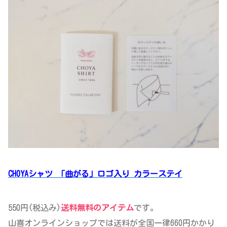
CHOYAシャツ 「曲がる」ロゴ入り カラーステイ
550円(税込み)
送料無料のアイテム
です。
山喜オンラインショップでは送料が全国一律660円かかり