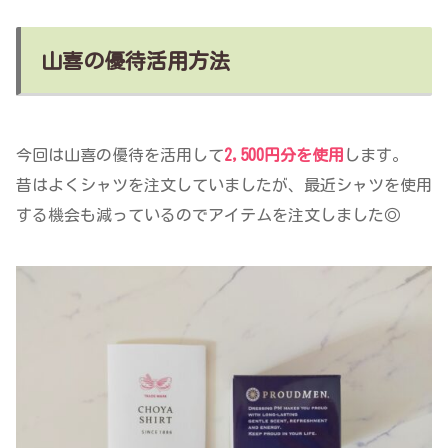
山喜の優待活用方法
今回は山喜の優待を活用して
2,500円分を使用
します。
昔はよくシャツを注文していましたが、最近シャツを使用
する機会も減っているのでアイテムを注文しました◎