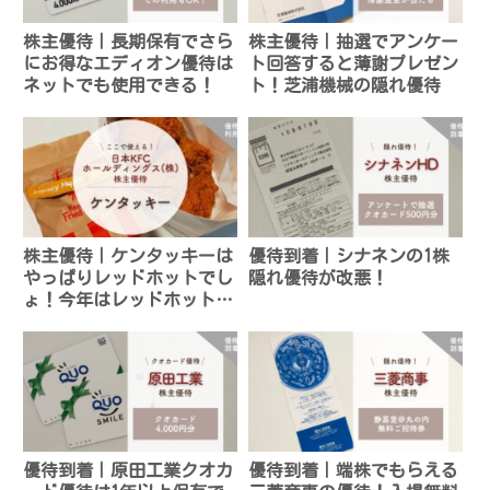
株主優待｜長期保有でさら
株主優待｜抽選でアンケー
にお得なエディオン優待は
ト回答すると薄謝プレゼン
ネットでも使用できる！
ト！芝浦機械の隠れ優待
株主優待｜ケンタッキーは
優待到着｜シナネンの1株
やっぱりレッドホットでし
隠れ優待が改悪！
ょ！今年はレッドホット満
喫パックが登場！
優待到着｜原田工業クオカ
優待到着｜端株でもらえる