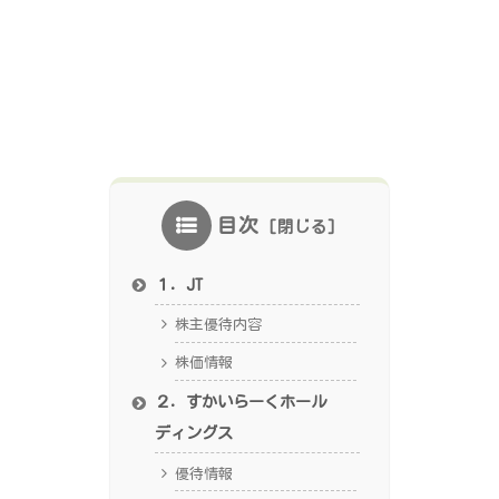
目次
１．JT
株主優待内容
株価情報
２．すかいらーくホール
ディングス
優待情報