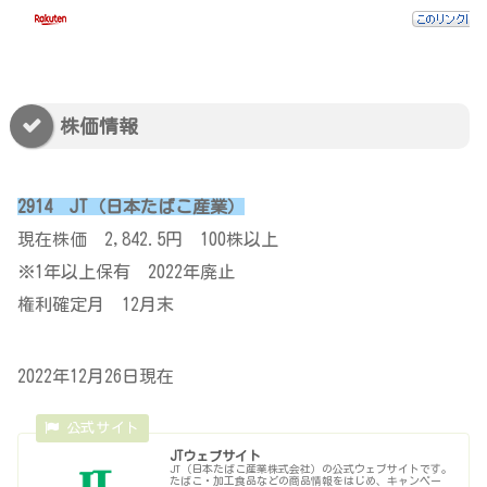
株価情報
2914 JT（日本たばこ産業）
現在株価 2,842.5円 100株以上
※1年以上保有 2022年廃止
権利確定月 12月末
2022年12月26日現在
JTウェブサイト
JT（日本たばこ産業株式会社）の公式ウェブサイトです。
たばこ・加工食品などの商品情報をはじめ、キャンペー