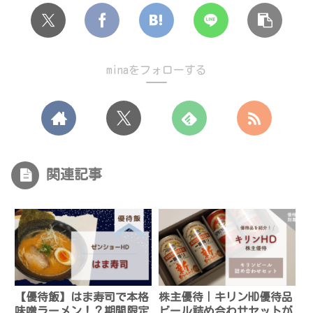
minaをフォローする
関連記事
【優待飯】はま寿司で本格
株主優待｜キリンHD優待品
味噌ラーメン！？期間限定
ビール詰め合わせセットが