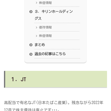
株価情報
３．キリンホールディン
グス
優待情報
株価情報
まとめ
過去の記事はこちら
１．JT
高配当で有名なJT(日本たばこ産業)。残念ながら2022年
12月で株主優待は廃止です･･･。