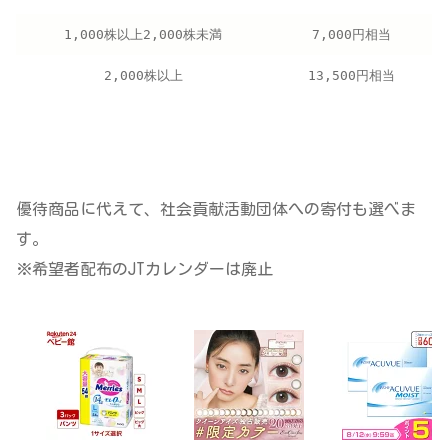
1,000株以上2,000株未満
7,000円相当
2,000株以上
13,500円相当
優待商品に代えて、社会貢献活動団体への寄付も選べま
す。
※希望者配布のJTカレンダーは廃止