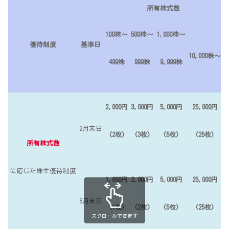
所有株式数
100株～
500株～
1,000株～
優待制度
基準日
10,000株～
499株
999株
9,999株
2,000円
3,000円
5,000円
25,000円
2月末日
(2枚)
(3枚)
(5枚)
(25枚)
所有株式数
に応じた株主優待制度
1,000円
2,000円
5,000円
25,000円
8月末日
(1枚)
(2枚)
(5枚)
(25枚)
スクロールできます