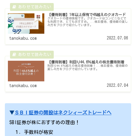
【優待到着】1年以上保有で4%越えのクオカード
クオカードの優待情報です。クオカードはコンビニなどで
も利用でき、とてもおすすめ。...株主優待、優待飯の楽し
み方をブログで紹介しています。
2022.07.06
tanokabu.com
【優待到着】利回り44.6％越えの株主優待到着
利回り44.6％越えの株主優待到着！...株主優待、優待飯の
楽しみ方をブログで紹介しています。
2022.07.04
tanokabu.com
▼
ＳＢＩ証券の開設はネクシィーズトレードへ
SBI証券が株におすすめの理由！
１．手数料が格安