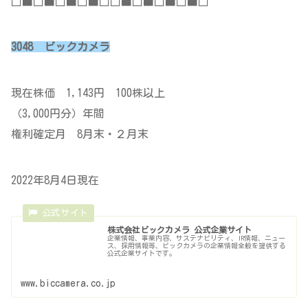
□■□■□■□■□□■□■□■□■□
3048 ビックカメラ
現在株価 1,143円 100株以上
（3,000円分）年間
権利確定月 8月末・２月末
2022年8月4日現在
株式会社ビックカメラ 公式企業サイト
企業情報、事業内容、サステナビリティ、IR情報、ニュー
ス、採用情報等、ビックカメラの企業情報全般を提供する
公式企業サイトです。
www.biccamera.co.jp