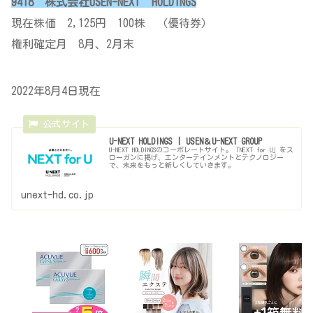
9418 株式会社USEN-NEXT HOLDINGS
現在株価 2,125円 100株 （優待券）
権利確定月 8月、2月末
2022年8月4日現在
U-NEXT HOLDINGS | USEN＆U-NEXT GROUP
U-NEXT HOLDINGSのコーポレートサイト。「NEXT for U」をス
ローガンに掲げ、エンターテインメントとテクノロジー
で、未来をもっと新しくしていきます。
unext-hd.co.jp