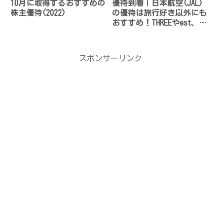
10月に取得するおすすめの
優待到着｜日本航空(JAL)
株主優待(2022)
の優待は旅行好き以外にも
おすすめ！THREEやest、機
内食まで割引に！
スポンサーリンク