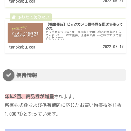
2022.05.21
tanokabu.com
【株主優待】ビックカメラ優待券を郵送で使って
みた
ビッグカメラ.comで株主優待券を使用し郵送の手続きをし
てみました ...株主優待、優待飯の楽しみ方をブログで紹
介しています。
2022.07.17
tanokabu.com
優待情報
年に2回、商品券が贈呈
されます。
所有株式数および保有期間に応じたお買い物優待券(1枚
1,000円)となっています。