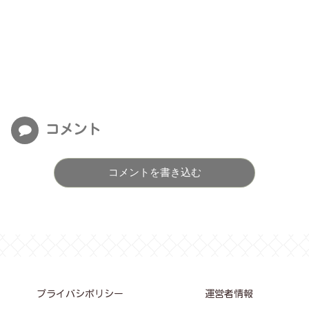
コメント
コメントを書き込む
プライバシポリシー
運営者情報