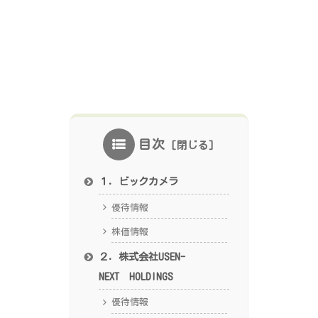
目次
１．ビックカメラ
優待情報
株価情報
２．株式会社USEN-
NEXT HOLDINGS
優待情報