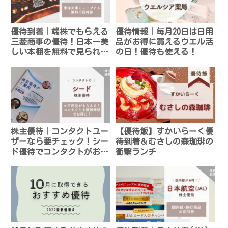
優待到着｜端株でもらえる
優待情報｜毎月20日は日用
三菱商事の優待！日本一美
品がお得に買えるウエル活
しい本棚を無料で見られ
の日！優待も使える！
る！
株主優待｜コンタクトユー
【優待飯】すかいらーく優
ザーなら要チェック！シー
待到着＆むさしの森珈琲の
ド優待でコンタクトがお得
衝撃ランチ
に！