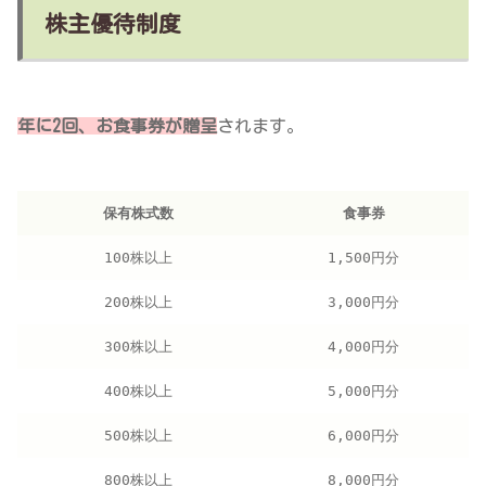
株主優待制度
年に2回、お食事券が贈呈
されます。
保有株式数
食事券
100株以上
1,500円分
200株以上
3,000円分
300株以上
4,000円分
400株以上
5,000円分
500株以上
6,000円分
800株以上
8,000円分