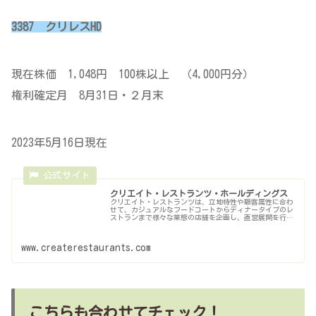
3387 クリレスHD
現在株価 1,048円 100株以上 （4,000円分）
権利確定月 8月31日・２月末
2023年5月16日現在
クリエイト・レストランツ・ホールディングス
クリエイト・レストランツは、立地特性や顧客属性に合わ
せて、カジュアルなフードコートからディナータイプのレ
ストランまで様々な業態の店舗を企画し、直営展開を行っ
ております。
www.createrestaurants.com
こちらも合わせてチェック！