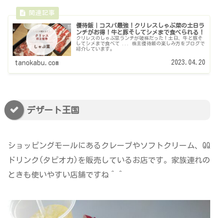
優待飯｜コスパ最強！クリレスしゃぶ菜の土日ラ
ンチがお得！牛と豚そしてシメまで食べられる！
クリレスのしゃぶ菜ランチが破格だった！土日、牛と豚そ
してシメまで食べて ... 株主優待飯の楽しみ方をブログで
紹介しています。
2023.04.20
tanokabu.com
デザート王国
ショッピングモールにあるクレープやソフトクリーム、QQ
ドリンク(タピオカ)を販売しているお店です。家族連れの
ときも使いやすい店舗ですね＾＾