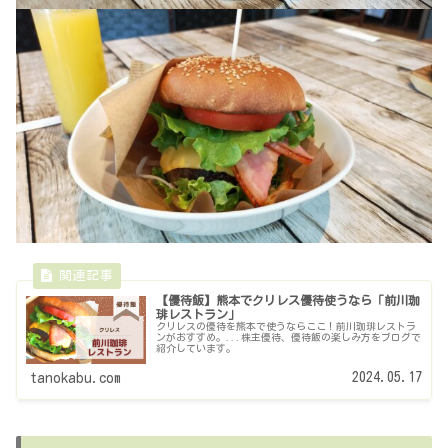
【優待飯】熊本でクリレス優待使うなら「前川珈
琲レストラン」
クリレスの優待を熊本で使うならここ！前川珈琲レストラ
ンがおすすめ。...株主優待、優待飯の楽しみ方をブログで
紹介しています。
2024.05.17
tanokabu.com