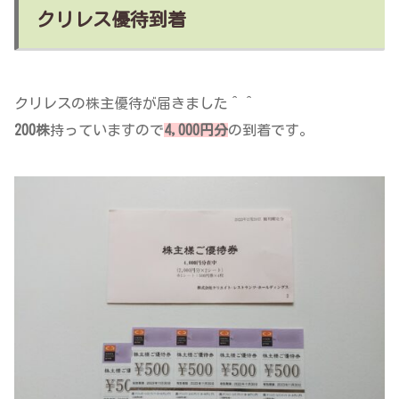
クリレス優待到着
クリレスの株主優待が届きました＾＾
200株
持っていますので
4,000円分
の到着です。