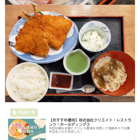
【おすすめ優待】株式会社クリエイト・レストラ
ンツ・ホールディングス
今回は磯丸水産にクリレス優待を活用して海鮮丼やうな重
弁当をいただきました！