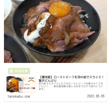
【優待飯】ローストビーフを目の前でスライス！
贅沢どんぶり
目の前でスライスしたてのローストビーフが柔らかくてお
いしい！... 株主優待飯の楽しみ方をブログで紹介してい
ます。
2022.05.05
tanokabu.com