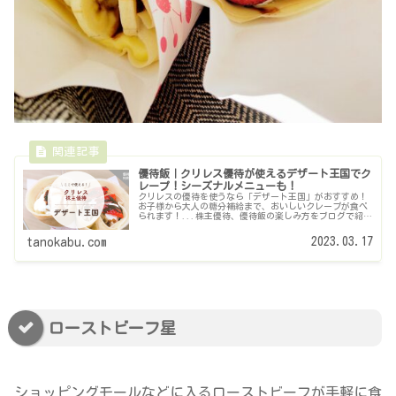
優待飯｜クリレス優待が使えるデザート王国でク
レープ！シーズナルメニューも！
クリレスの優待を使うなら「デザート王国」がおすすめ！
お子様から大人の糖分補給まで、おいしいクレープが食べ
られます！...株主優待、優待飯の楽しみ方をブログで紹介
しています。
2023.03.17
tanokabu.com
ローストビーフ星
ショッピングモールなどに入るローストビーフが手軽に食