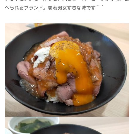
べられるブランド。老若男女すきな味です＾＾