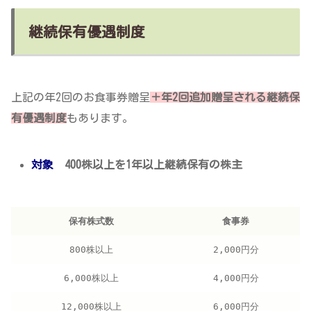
継続保有優遇制度
上記の年2回のお食事券贈呈
＋年2回追加贈呈
される継続保
有優遇制度
もあります。
対象
400株以上を1年以上継続保有の株主
保有株式数
食事券
800株以上
2,000円分
6,000株以上
4,000円分
12,000株以上
6,000円分