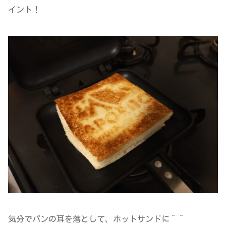
イント！
気分でパンの耳を落として、ホットサンドに＾＾