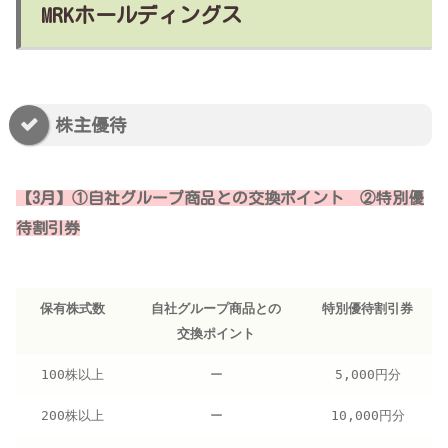
MRKホールディングス
株主優待
【3月】①自社グループ商品との交換ポイント ②特別優
待割引券
保有株式数
自社グループ商品との
特別優待割引券
交換ポイント
100株以上
ー
5,000円分
200株以上
ー
10,000円分