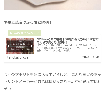
▼生姜焼きはふるさと納税！
2023年ふるさと納税｜6種類の豚肉が4kg！味付け
肉入りで焼くだけ簡単！
バラエティに富んだ豚肉が4kgも入った「森のポーク」セ
ット！都城市はお肉が美味しくてイチオシ！... ふるさと
納税レポをブログで紹介中です。
2023.07.28
tanokabu.com
今回のアポリトも気に入っているけど、こんな感じのホッ
トサンドメーカーがあれば良かったな～。中が見えて便利
そう！