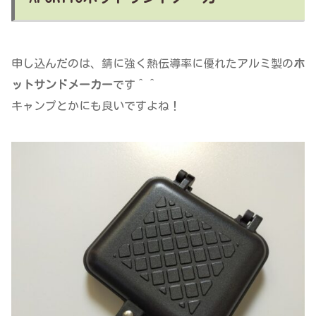
申し込んだのは、錆に強く熱伝導率に優れたアルミ製の
ホ
ットサンドメーカー
です＾＾
キャンプとかにも良いですよね！