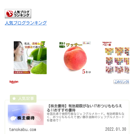
人気ブログランキング
【株主優待】有効期限がない!?おつりももらえ
る!!おすすめ優待
全国共通で使用可能なジェフグルメカード。有効期限もな
く、おつりももらえて使い勝手抜群のジェフグルメカード
を優待で！
2022.01.30
tanokabu.com