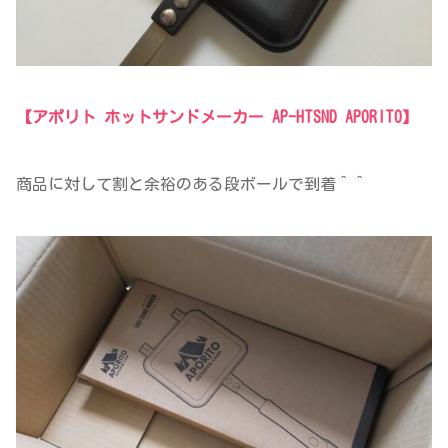
【アポリト ホットサンドメーカー AP-HTSND APORITO】
商品に対して割と余裕のある段ボールで到着＾＾