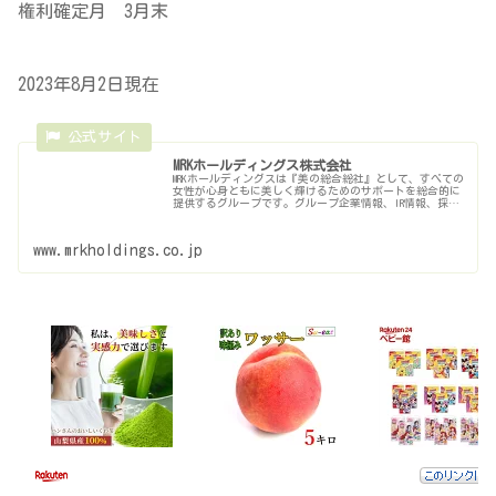
権利確定月 3月末
2023年8月2日現在
MRKホールディングス株式会社
MRKホールディングスは『美の総合総社』として、すべての
女性が心身ともに美しく輝けるためのサポートを総合的に
提供するグループです。グループ企業情報、IR情報、採用
情報、CSR活動などをご紹介しています。
www.mrkholdings.co.jp