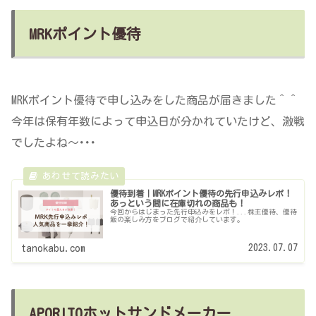
MRKポイント優待
MRKポイント優待で申し込みをした商品が届きました＾＾
今年は保有年数によって申込日が分かれていたけど、激戦
でしたよね～･･･
優待到着｜MRKポイント優待の先行申込みレポ！
あっという間に在庫切れの商品も！
今回からはじまった先行申込みをレポ！...株主優待、優待
飯の楽しみ方をブログで紹介しています。
2023.07.07
tanokabu.com
APORITOホットサンドメーカー