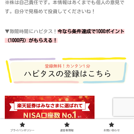
※株は自己責任です。本情報はあくまでも個人の意見で
す。自分で見極めて投資してくださいね！
▼隙間時間にハピタス！
今なら条件達成で1000ポイント
（1000円）がもらえる！
プライバシポリシー
運営者情報
お問い合わせ