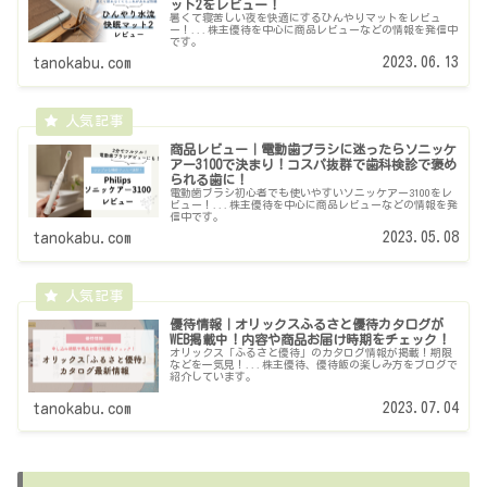
ット2をレビュー！
暑くて寝苦しい夜を快適にするひんやりマットをレビュ
ー！...株主優待を中心に商品レビューなどの情報を発信中
です。
2023.06.13
tanokabu.com
商品レビュー｜電動歯ブラシに迷ったらソニッケ
アー3100で決まり！コスパ抜群で歯科検診で褒め
られる歯に！
電動歯ブラシ初心者でも使いやすいソニッケアー3100をレ
ビュー！...株主優待を中心に商品レビューなどの情報を発
信中です。
2023.05.08
tanokabu.com
優待情報｜オリックスふるさと優待カタログが
WEB掲載中！内容や商品お届け時期をチェック！
オリックス「ふるさと優待」のカタログ情報が掲載！期限
などを一気見！...株主優待、優待飯の楽しみ方をブログで
紹介しています。
2023.07.04
tanokabu.com