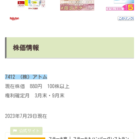
株価情報
7412 （株）アトム
現在株価 880
円 100株以上
権利確定月 3月末・9月末
2023年7月29日現在
ステーキ宮 | ステーキ＆ハンバーグレストラン