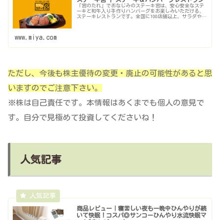
「宮のたれ」でおなじみのステーキ宮は、安心安全なステ
ーキと和牛入り手作りハンバーグをお楽しみいただける、
ステーキレストランです。全国に100店舗以上、サラダやデ
ザートも充実。クーポン、宮のたれ通販もご用意していま
す。
www.miya.com
ただし、今後も株主優待の変更・廃止の可能性があると思
いますのでご注意下さい。
※株は自己責任です。本情報はあくまでも個人の意見で
す。自分で見極めて投資してくださいね！
人気記事
商品レビュー｜寝苦しい夜も一晩中ひんやりが続
いて快眠！コスパ◎サンコーひんやり水流快眠マ