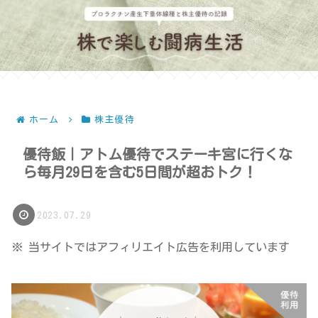
ホーム
株主優待
優待飯｜アトム優待でステーキ宮に行くな
ら毎月29日を含む5日間が超おトク！
2023.07.29
※ 当サイトではアフィリエイト広告を利用しています