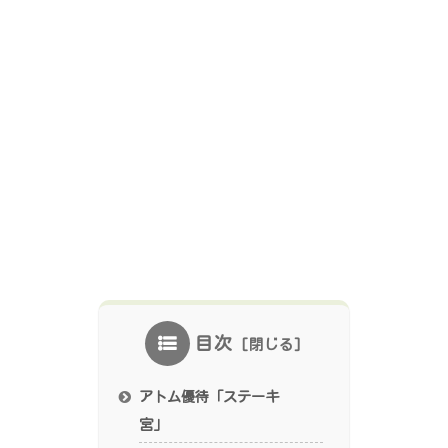
目次
アトム優待「ステーキ
宮」