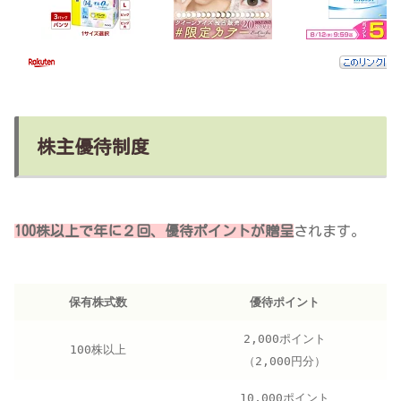
株主優待制度
100株以上で年に２回、優待ポイントが贈呈
されます。
保有株式数
優待ポイント
2,000ポイント
100株以上
（2,000円分）
10,000ポイント