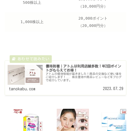
500株以上
（10,000円分）
20,000ポイント
1,000株以上
（20,000円分）
優待到着｜アトムは利用店舗多数！年2回ポイン
トがもらえてお得！
アトムの優待情報が届きました！商品の交換など使い道を
ご紹介します！... 株主優待や商品レビューなどをブログ
で紹介しています。
2023.07.29
tanokabu.com