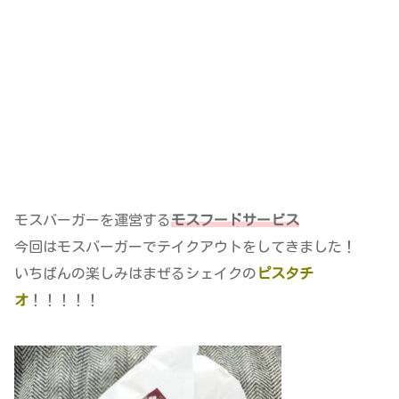
モスバーガーを運営する
モスフードサービス
今回はモスバーガーでテイクアウトをしてきました！
いちばんの楽しみはまぜるシェイクの
ピスタチ
オ
！！！！！