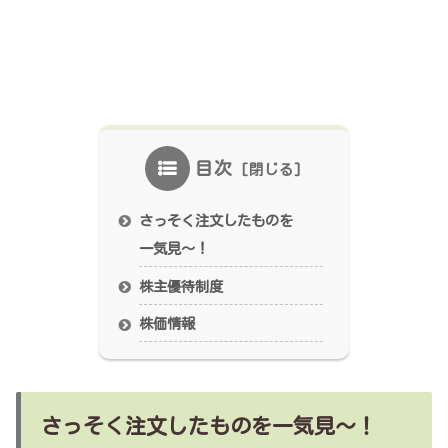
目次
さっそく注文したものを
一気見～！
株主優待制度
株価情報
さっそく注文したものを一気見～！