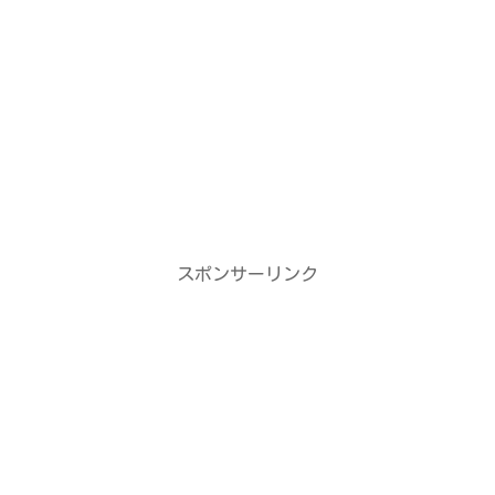
スポンサーリンク