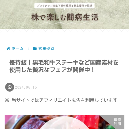
ホーム
株主優待
優待飯｜黒毛和牛ステーキなど国産素材を
使用した贅沢なフェアが開催中！
2024.06.15
※ 当サイトではアフィリエイト広告を利用しています