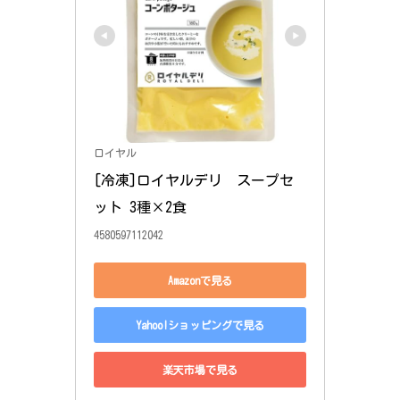
ロイヤル
[冷凍]ロイヤルデリ　スープセ
ット 3種×2食
4580597112042
Amazonで見る
Yahoo!ショッピングで見る
楽天市場で見る