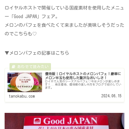
ロイヤルホストで開催している国産素材を使用したメニュ
ー「Good JAPAN」フェア。
メロンのパフェを食べたくて来ましたが美味しそうだった
のでこちらも♡
▼メロンパフェの記事はこちら
優待飯｜ロイヤルホストのメロンパフェ！豪華に
メロン半玉も使用した贅沢なおいしさ！
ロイホで人気のシーズナルパフェ♡今はメロンが楽しめま
す！...株主優待、優待飯の楽しみ方をブログで紹介してい
ます。
2024.06.15
tanokabu.com