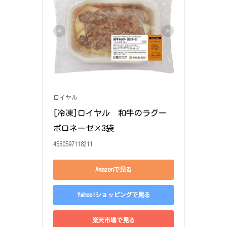
ロイヤル
[冷凍]ロイヤル　和牛のラグー 
ボロネーゼ×3袋
4580597118211
Amazonで見る
Yahoo!ショッピングで見る
楽天市場で見る