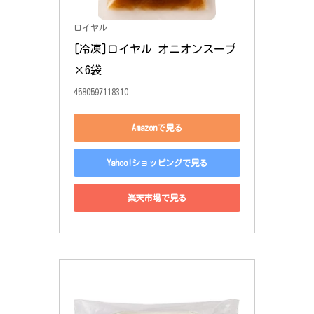
ロイヤル
[冷凍]ロイヤル オニオンスープ
×6袋
4580597118310
Amazonで見る
Yahoo!ショッピングで見る
楽天市場で見る