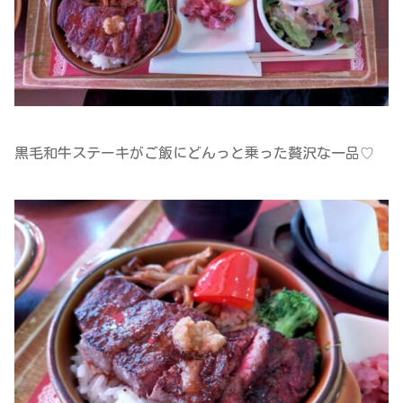
黒毛和牛ステーキがご飯にどんっと乗った贅沢な一品♡