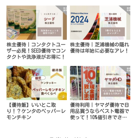
株主優待｜コンタクトユー
株主優待｜芝浦機械の隠れ
ザー必見！SEED優待でコン
優待は年始に必要なアレ！
タクトや洗浄液がお得に！
【優待飯】いいとこ取
優待利用｜ヤマダ優待で日
り！？ケンタのペッパーレ
用品買うならベスト電器で
モンチキン
使って！10%値引きでさら
にお得！