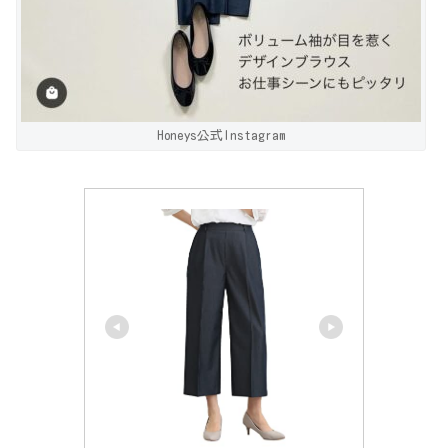
Honeys公式Instagram