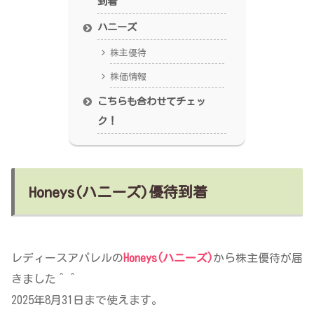
到着
ハニーズ
株主優待
株価情報
こちらも合わせてチェッ
ク！
Honeys(ハニーズ)優待到着
レディースアパレルの
Honeys(ハニーズ)
から株主優待が届
きました＾＾
2025年8月31日まで使えます。