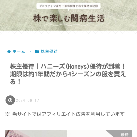
ホーム
株主優待
株主優待｜ハニーズ(Honeys)優待が到着！
期限は約1年間だから4シーズンの服を買え
る！
2024.09.17
※ 当サイトではアフィリエイト広告を利用しています