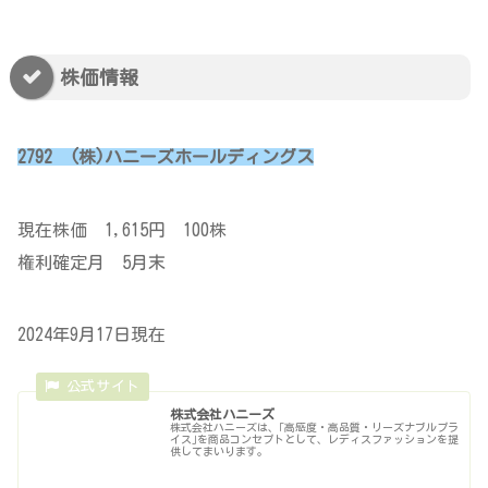
株価情報
2792 (株)ハニーズホールディングス
現在株価 1,615円 100株
権利確定月 5月末
2024年9月17日現在
株式会社ハニーズ
株式会社ハニーズは、｢高感度・高品質・リーズナブルプラ
イス｣を商品コンセプトとして、レディスファッションを提
供してまいります。