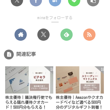
minaをフォローする
関連記事
株主優待｜議決権行使でも
株主優待｜Amazonやクオカ
らえる隠れ優待クオカー
ードペイなど選べる500円
ド！500円分もらえる！
分のデジタルギフト到着！