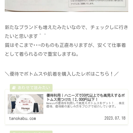
新たなブランドも増えたみたいなので、チェックしに行き
たいと思います＾＾
質はそこまで･･･のものも正直ありますが、安くて仕事着
として着られるので重宝しますね。
＼優待でボトムスや肌着を購入したレポはこちら！／
優待利用｜ハニーズで30代以上でも高見えするボ
トムス見つけた！2,000円以下！
Honeysの優待を利用して高見えボトムスをゲット！...株主
優待、優待飯の楽しみ方をブログで紹介しています。
2023.07.18
tanokabu.com