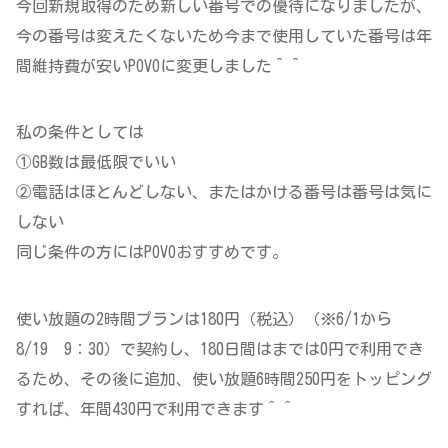
今回新規取得のため新しい番号での優待になりましたが、
今の番号は変えたくないため今まで使用していた番号は年
間維持費が安いPOVOに変更しました＾＾
私の条件としては
①GB数は最低限でいい
②電話はほとんどしない、またはかける番号は番号は気に
しない
同じ条件の方にはPOVOおすすめです。
使い放題の2時間プランは180円（税込）（※6/1から
8/19 9：30）で契約し、180日間はまでは0円で利用でき
るため、その後に追加、使い放題6時間250円をトッピング
すれば、年間430円で利用できます＾＾