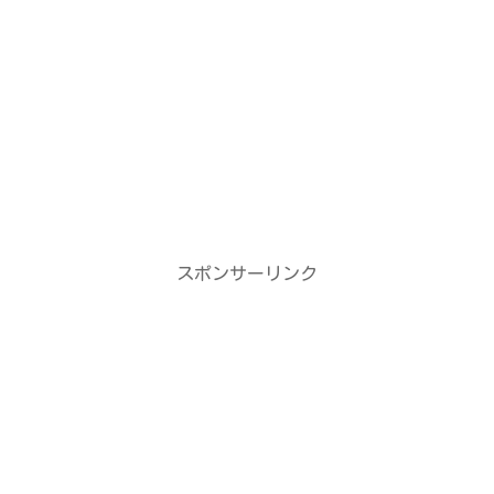
スポンサーリンク