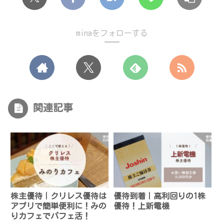
minaをフォローする
関連記事
株主優待｜クリレス優待は
優待到着｜高利回りの1株
アプリで簡単便利に！みの
優待！上新電機
りカフェでパフェ活！