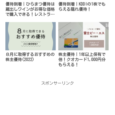
優待到着｜ひらまつ優待は
優待到着｜KDDIの1株でも
蔵出しワインがお得な価格
らえる隠れ優待！
で購入できる！レストラン
で株主フェアも開催中
８月に取得するおすすめの
株主優待｜1年以上保有で
株主優待(2022)
倍！クオカード1,000円分
もらえる！
スポンサーリンク