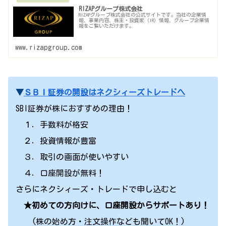
RIZAPグループ株式会社
RIZAPグループ株式会社の公式サイトです。当社の企業情
報、事業内容、株主・投資家（IR）情報、グループ企業情
報をご覧いただけます。
www.rizapgroup.com
▼
ＳＢＩ証券の開設はネクシィーズトレードへ
SBI証券が株におすすめの理由！
１．手数料が格安
２．投資情報が豊富
３．取引の画面が使いやすい
４．口座開設が無料！
さらにネクシィーズ・トレードで申し込むと
★初めての方向けに、口座開設からサポートあり！
(株の始め方・注文操作なども聞いてOK！)