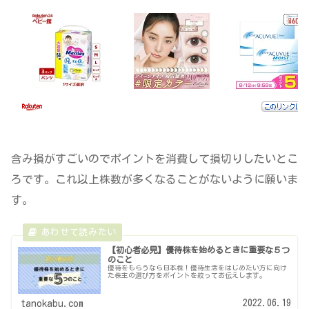
含み損がすごいのでポイントを消費して損切りしたいとこ
ろです。これ以上株数が多くなることがないように願いま
す。
【初心者必見】優待株を始めるときに重要な５つ
のこと
優待をもらうなら日本株！優待生活をはじめたい方に向け
た株主の選び方をポイントを絞ってお伝えします。
2022.06.19
tanokabu.com