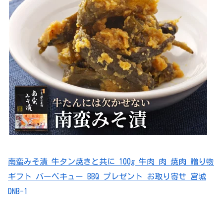
南蛮みそ漬 牛タン焼きと共に 100g 牛肉 肉 焼肉 贈り物
ギフト バーベキュー BBQ プレゼント お取り寄せ 宮城
DNB-1