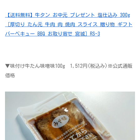
【送料無料】牛タン お中元 プレゼント 塩仕込み 300g
［厚切り たん元 牛肉 肉 焼肉 スライス 贈り物 ギフト
バーベキュー BBQ お取り寄せ 宮城］RS-3
▼味付け牛たん味噌味100g 1,512円(税込み)※公式通販
価格