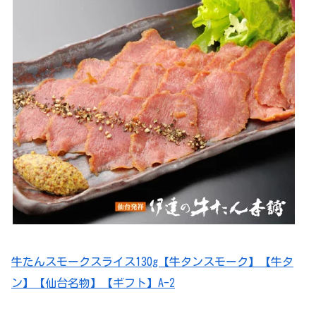
牛たんスモークスライス130g【牛タンスモーク】【牛タ
ン】【仙台名物】【ギフト】A-2