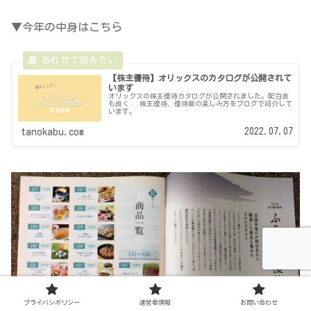
▼今年の中身はこちら
【株主優待】オリックスのカタログが公開されて
います
オリックスの株主優待カタログが公開されました。配当金
も良く...株主優待、優待飯の楽しみ方をブログで紹介して
います。
2022.07.07
tanokabu.com
プライバシポリシー
運営者情報
お問い合わせ