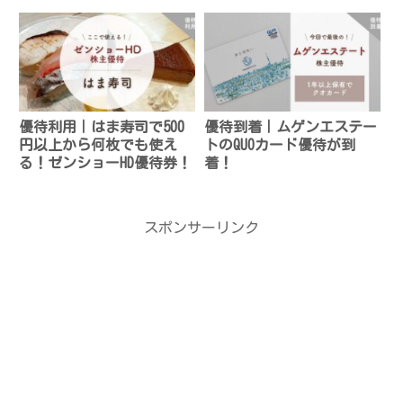
優待利用｜はま寿司で500
優待到着｜ムゲンエステー
円以上から何枚でも使え
トのQUOカード優待が到
る！ゼンショーHD優待券！
着！
スポンサーリンク