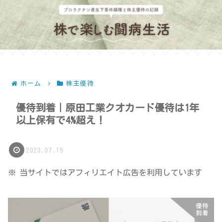
ホーム
株主優待
優待到着｜原田工業クオカード優待は1年
以上保有で4%超え！
2023.07.15
※ 当サイトではアフィリエイト広告を利用しています