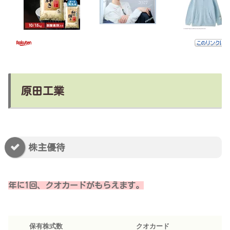
原田工業
株主優待
年に1回、クオカードがもらえます。
保有株式数
クオカード