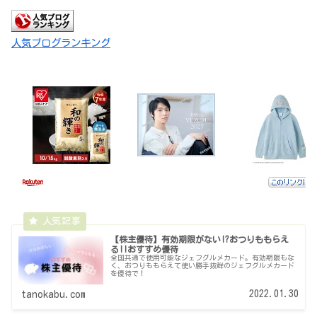
人気ブログランキング
【株主優待】有効期限がない!?おつりももらえ
る!!おすすめ優待
全国共通で使用可能なジェフグルメカード。有効期限もな
く、おつりももらえて使い勝手抜群のジェフグルメカード
を優待で！
2022.01.30
tanokabu.com