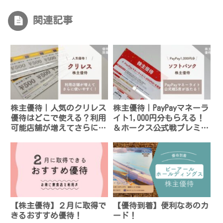
関連記事
株主優待｜人気のクリレス
株主優待｜PayPayマネーラ
優待はどこで使える？利用
イト1,000円分もらえる！
可能店舗が増えてさらに使
＆ホークス公式戦プレミア
いやすく！
ムSシートが当たる！
【株主優待】２月に取得で
【優待到着】便利なあのカ
きるおすすめ優待！
ード！