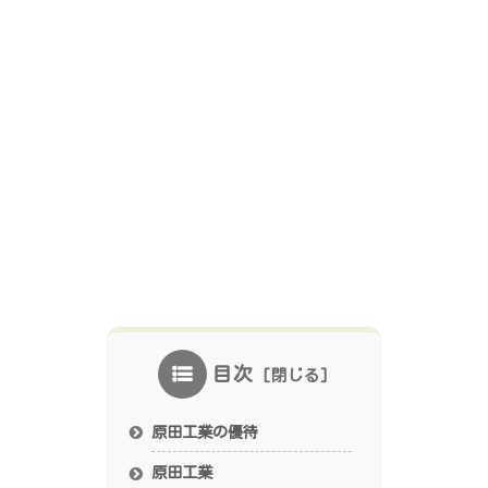
目次
原田工業の優待
原田工業