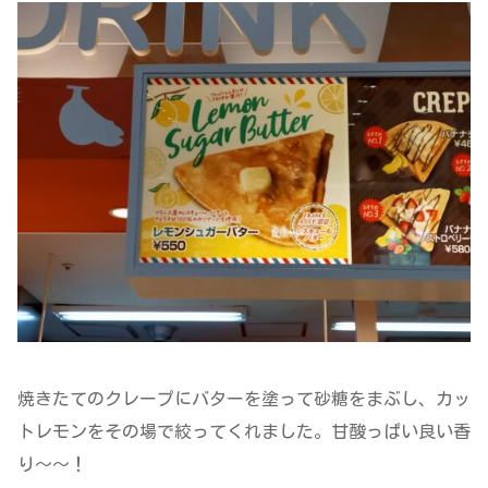
焼きたてのクレープにバターを塗って砂糖をまぶし、カッ
トレモンをその場で絞ってくれました。甘酸っぱい良い香
り～～！