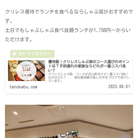
クリレス優待でランチを食べるならしゃぶ菜がおすすめで
す。
土日でもしゃぶしゃぶ食べ放題ランチが1,758円～からい
ただけます。
優待飯｜クリレスしゃぶ菜のコース選びのポイン
トは？子供連れの家族ならどれが一番コスパ良
い？
クリレスしゃぶ菜、コースが沢山あるけど一番コスパ良い
ものはどれ？ ... 株主優待飯の楽しみ方をブログで紹介し
ています。
2023.06.01
tanokabu.com