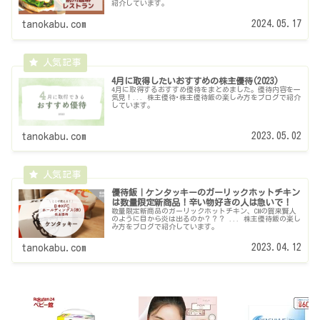
紹介しています。
2024.05.17
tanokabu.com
4月に取得したいおすすめの株主優待(2023)
4月に取得するおすすめ優待をまとめました。優待内容を一
気見！... 株主優待･株主優待飯の楽しみ方をブログで紹介
しています。
2023.05.02
tanokabu.com
優待飯｜ケンタッキーのガーリックホットチキン
は数量限定新商品！辛い物好きの人は急いで！
数量限定新商品のガーリックホットチキン、CMの賀来賢人
のように目から炎は出るのか？？？ ... 株主優待飯の楽し
み方をブログで紹介しています。
2023.04.12
tanokabu.com