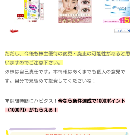
ただし、今後も株主優待の変更・廃止の可能性があると思
いますのでご注意下さい。
※株は自己責任です。本情報はあくまでも個人の意見で
す。自分で見極めて投資してくださいね！
▼隙間時間にハピタス！
今なら条件達成で1000ポイント
（1000円）がもらえる！