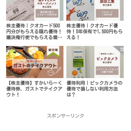
株主優待｜クオカード500
株主優待｜クオカード優
円分がもらえる隠れ優待！
待！5年保有で1,500円もら
議決権行使でもらえる燦キ
える！
ャピタルマネージメント
【株主優待】すかいらーく
優待利用｜ビックカメラの
優待券、ガストでテイクア
優待で損しない利用方法
ウト！
は？
スポンサーリンク