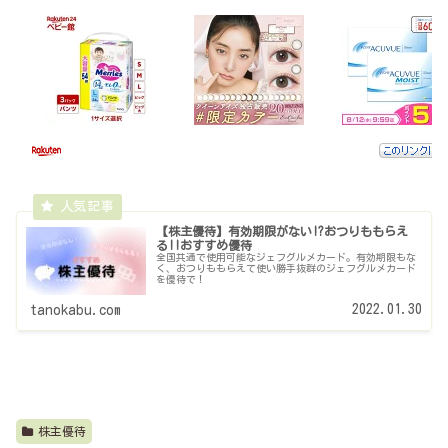
【株主優待】有効期限がない!?おつりももらえ
る!!おすすめ優待
全国共通で使用可能なジェフグルメカード。有効期限もな
く、おつりももらえて使い勝手抜群のジェフグルメカード
を優待で！
2022.01.30
tanokabu.com
株主優待