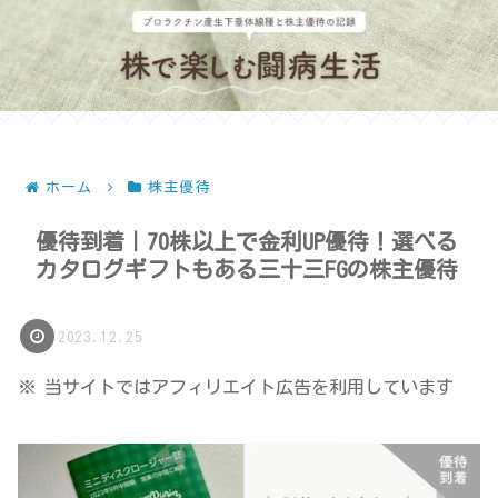
ホーム
株主優待
優待到着｜70株以上で金利UP優待！選べる
カタログギフトもある三十三FGの株主優待
2023.12.25
※ 当サイトではアフィリエイト広告を利用しています