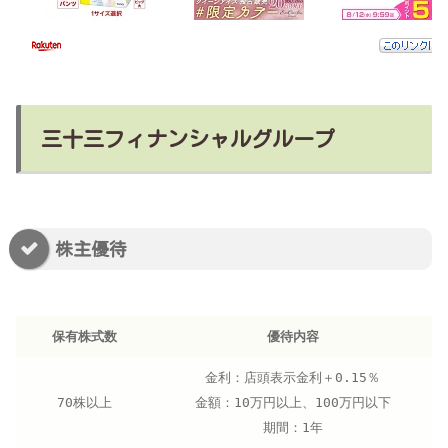
三十三フィナンシャルグループ
株主優待
保有株式数
優待内容
金利：店頭表示金利＋0.15％
70株以上
金額：10万円以上、100万円以下
期間：1年