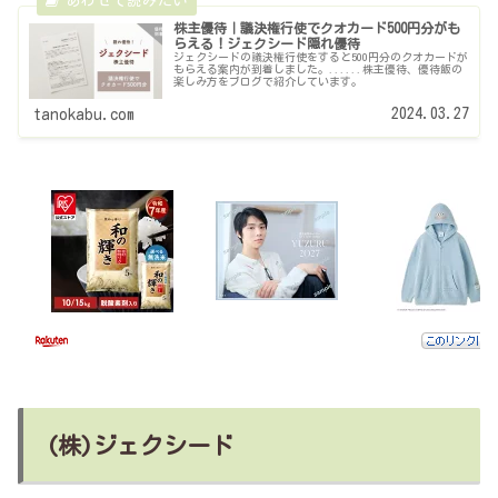
株主優待｜議決権行使でクオカード500円分がも
らえる！ジェクシード隠れ優待
ジェクシードの議決権行使をすると500円分のクオカードが
もらえる案内が到着しました。......株主優待、優待飯の
楽しみ方をブログで紹介しています。
2024.03.27
tanokabu.com
(株)ジェクシード