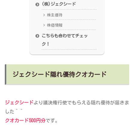
(株)ジェクシード
株主優待
株価情報
こちらも合わせてチェッ
ク！
ジェクシード隠れ優待クオカード
ジェクシード
より議決権行使でもらえる隠れ優待が届きま
した＾＾
クオカード500円分
です。