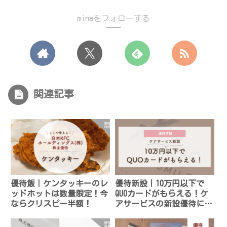
minaをフォローする
関連記事
優待飯｜ケンタッキーのレ
優待新設｜10万円以下で
ッドホットは数量限定！今
QUOカードがもらえる！ケ
ならクリスピー半額！
アサービスの新設優待に注
目！