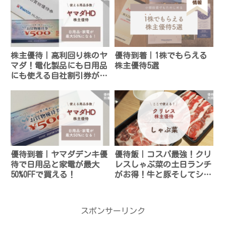
株主優待｜高利回り株のヤ
優待到着｜1株でもらえる
マダ！電化製品にも日用品
株主優待5選
にも使える自社割引券がも
らえる
優待到着｜ヤマダデンキ優
優待飯｜コスパ最強！クリ
待で日用品と家電が最大
レスしゃぶ菜の土日ランチ
50%OFFで買える！
がお得！牛と豚そしてシメ
まで食べられる！
スポンサーリンク