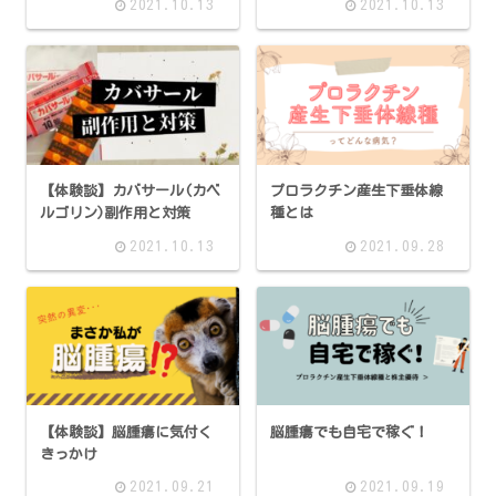
2021.10.13
2021.10.13
【体験談】カバサール(カベ
プロラクチン産生下垂体線
ルゴリン)副作用と対策
種とは
2021.10.13
2021.09.28
【体験談】脳腫瘍に気付く
脳腫瘍でも自宅で稼ぐ！
きっかけ
2021.09.21
2021.09.19