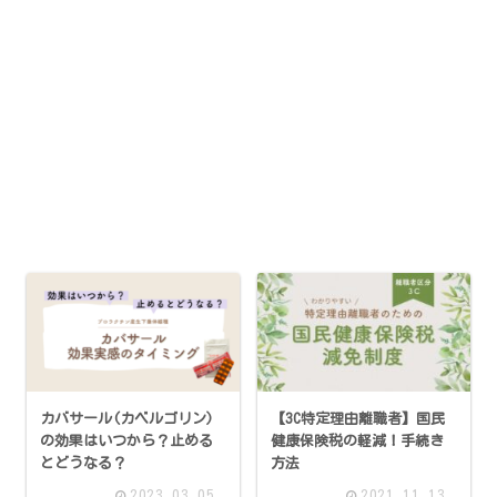
カバサール(カベルゴリン)
【3C特定理由離職者】国民
の効果はいつから？止める
健康保険税の軽減！手続き
とどうなる？
方法
2023.03.05
2021.11.13