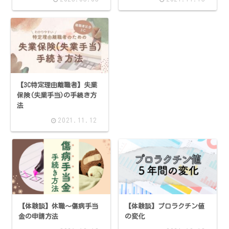
【3C特定理由離職者】失業
保険(失業手当)の手続き方
法
2021.11.12
【体験談】休職～傷病手当
【体験談】プロラクチン値
金の申請方法
の変化