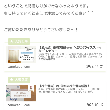
ということで見積もりができなかったようです。
もし持っていくときには注意してみてください＾＾
ご覧いただきありがとうございました～！
【愛用品】山崎実業tower 米びつ(ライスストッ
カー)レビュー
towerのライスストッカー、人気だけど口コミは本当？使い
心地は？徹底レビュー！... 家電など商品レビューをブロ
グで紹介中です。
2022.11.21
tanokabu.com
【株主優待】約100％の株主優待新設！
最新、約100%の優待情報をご紹介します。......株主優
待、優待飯の楽しみ方をブログで紹介しています。
2022.09.12
tanokabu.com