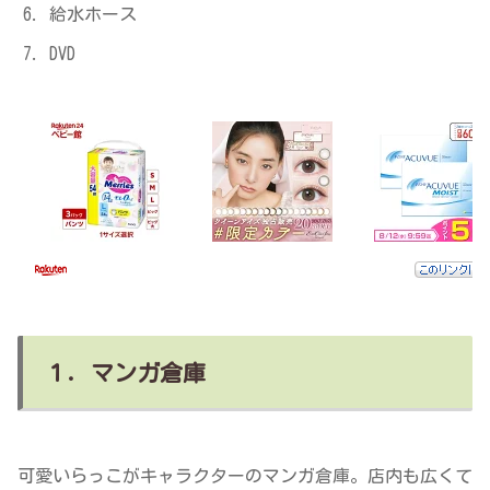
給水ホース
DVD
１．マンガ倉庫
可愛いらっこがキャラクターのマンガ倉庫。店内も広くて