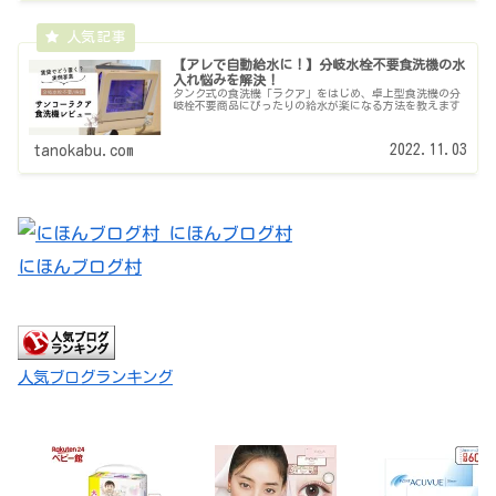
【アレで自動給水に！】分岐水栓不要食洗機の水
入れ悩みを解決！
タンク式の食洗機「ラクア」をはじめ、卓上型食洗機の分
岐栓不要商品にぴったりの給水が楽になる方法を教えます
2022.11.03
tanokabu.com
にほんブログ村
人気ブログランキング