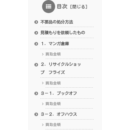
目次
不要品の処分方法
見積もりを依頼したもの
１．マンガ倉庫
買取金額
２．リサイクルショッ
プ フライズ
買取金額
３－１．ブックオフ
買取金額
３－２．オフハウス
買取金額