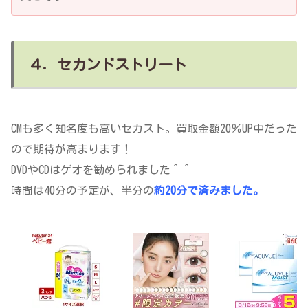
４．セカンドストリート
CMも多く知名度も高いセカスト。買取金額20％UP中だった
ので期待が高まります！
DVDやCDはゲオを勧められました＾＾
時間は40分の予定が、半分の
約20分で済みました。