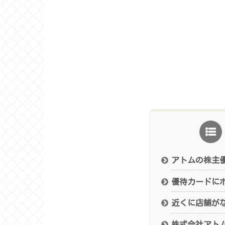
アトムの株主
優待カードに
近くに店舗が
株式会社アト