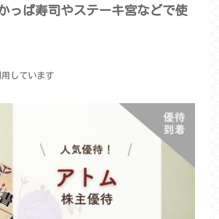
分！かっぱ寿司やステーキ宮などで使
利用しています