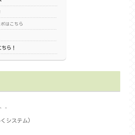
容
レポはこちら
こちら！
＾＾
くシステム)