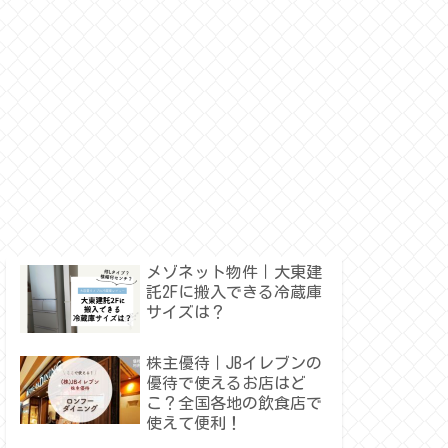
メゾネット物件｜大東建
託2Fに搬入できる冷蔵庫
サイズは？
株主優待｜JBイレブンの
優待で使えるお店はど
こ？全国各地の飲食店で
使えて便利！