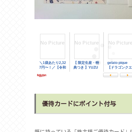
優待カードにポイント付与
既に持っている「株主様ご優待カード」