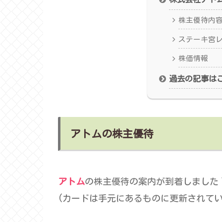
株主優待内
ステーキ宮
株価情報
過去の記事は
アトムの株主優待
アトム
の株主優待の案内が到着しました
(カードは手元にあるものに更新されてい