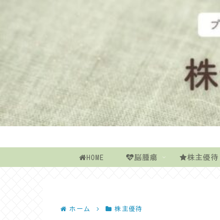
HOME
脳腫瘍
株主優待
ホーム
株主優待